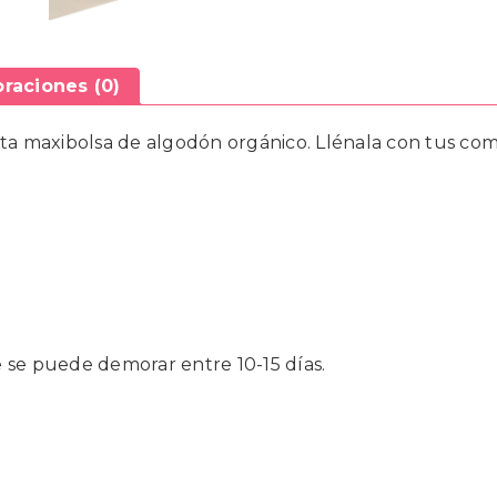
oraciones (0)
sta maxibolsa de algodón orgánico. Llénala con tus comp
e se puede demorar entre 10-15 días.