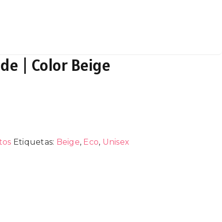
de | Color Beige
tos
Etiquetas:
Beige
,
Eco
,
Unisex